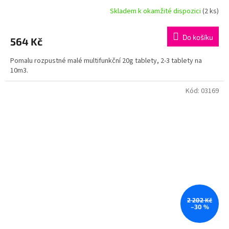
Skladem k okamžité dispozici
(2 ks)
Do košíku
564 Kč
Pomalu rozpustné malé multifunkční 20g tablety, 2-3 tablety na
10m3.
Kód:
03169
2 202 Kč
–30 %