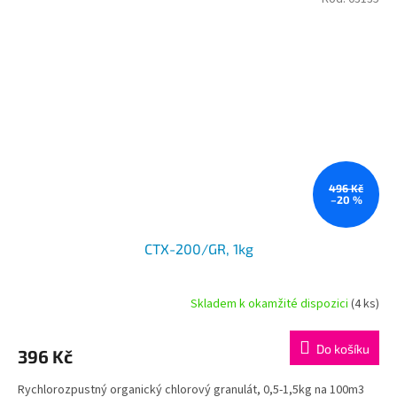
496 Kč
–20 %
CTX-200/GR, 1kg
Skladem k okamžité dispozici
(4 ks)
Do košíku
396 Kč
Rychlorozpustný organický chlorový granulát, 0,5-1,5kg na 100m3