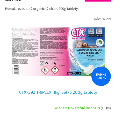
Pomalurozpustný organický chlor, 200g tablety.
Kód:
07899
549 Kč
–20 %
CTX-392 TRIPLEX, 1kg, velké 200g tablety
Skladem k okamžité dispozici
(15 ks)