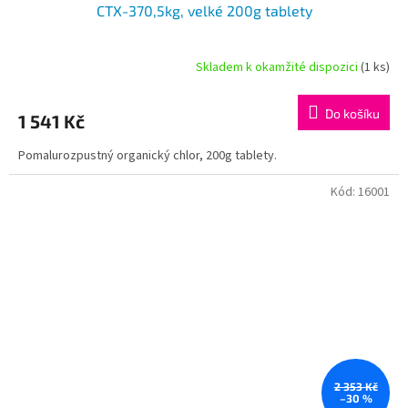
CTX-370,5kg, velké 200g tablety
Skladem k okamžité dispozici
(1 ks)
Do košíku
1 541 Kč
Pomalurozpustný organický chlor, 200g tablety.
Kód:
16001
2 353 Kč
–30 %