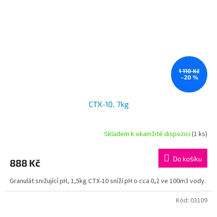
1 110 Kč
–20 %
CTX-10, 7kg
Skladem k okamžité dispozici
(1 ks)
Do košíku
888 Kč
Granulát snižující pH, 1,5kg CTX-10 sníží pH o cca 0,2 ve 100m3 vody.
Kód:
03109