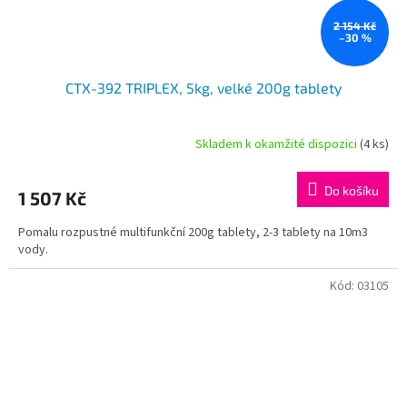
2 154 Kč
–30 %
CTX-392 TRIPLEX, 5kg, velké 200g tablety
Skladem k okamžité dispozici
(4 ks)
Do košíku
1 507 Kč
Pomalu rozpustné multifunkční 200g tablety, 2-3 tablety na 10m3
vody.
Kód:
03105