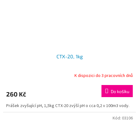
CTX-20, 1kg
K dispozici do 3 pracovních dnů
Do košíku
260 Kč
Prášek zvyšující pH, 1,5kg CTX-20 zvýší pH o cca 0,2 v 100m3 vody.
Kód:
03106