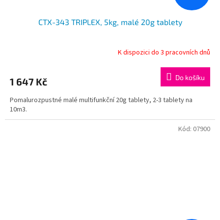
CTX-343 TRIPLEX, 5kg, malé 20g tablety
K dispozici do 3 pracovních dnů
Do košíku
1 647 Kč
Pomalurozpustné malé multifunkční 20g tablety, 2-3 tablety na
10m3.
Kód:
07900