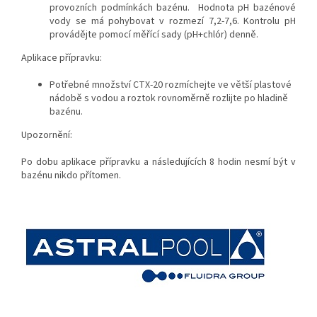
provozních podmínkách bazénu. Hodnota pH bazénové
vody se má pohybovat v rozmezí 7,2-7,6. Kontrolu pH
provádějte pomocí měřící sady (pH+chlór) denně.
Aplikace přípravku:
Potřebné množství CTX-20 rozmíchejte ve větší plastové
nádobě s vodou a roztok rovnoměrně rozlijte po hladině
bazénu.
Upozornění:
Po dobu aplikace přípravku a následujících 8 hodin nesmí být v
bazénu nikdo přítomen.