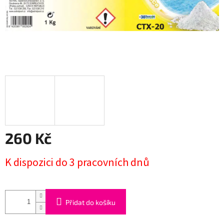
260 Kč
Měrná
K dispozici do 3 pracovních dnů
cena:
Přidat do košíku