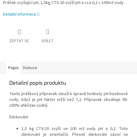
Prášek zvyšující pH, 1,5kg CTX-20 zvýší pH o cca 0,2 v 100m3 vody.
Detailní informace
ZEPTAT SE
SDÍLET
Popis
Diskuze
Detailní popis produktu
Tento práškový přípravek slouží k úpravě hodnoty pH bazénové
vody, když je pH faktor nižší než 7,2. Přípravek obsahuje 90-
100% uhličitan sodný.
Dávkování:
1,5 kg CTX-20 zvýší ve 100 m3 vody pH o 0,2. Toto
dávkování je orientační. Přesné dávkování závisí na