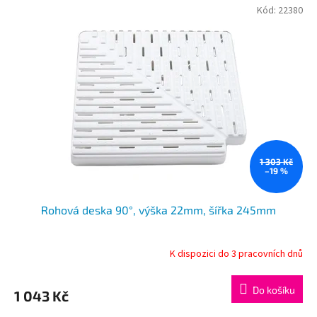
Kód:
22380
1 303 Kč
–19 %
Rohová deska 90°, výška 22mm, šířka 245mm
K dispozici do 3 pracovních dnů
Do košíku
1 043 Kč