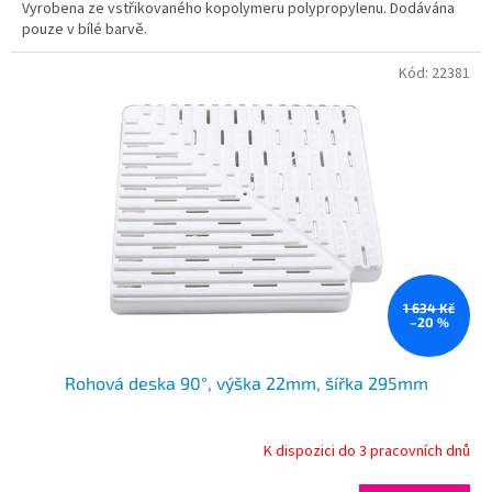
Vyrobena ze vstřikovaného kopolymeru polypropylenu. Dodávána
pouze v bílé barvě.
Kód:
22381
1 634 Kč
–20 %
Rohová deska 90°, výška 22mm, šířka 295mm
K dispozici do 3 pracovních dnů