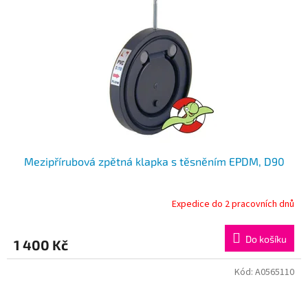
Mezipřírubová zpětná klapka s těsněním EPDM, D90
Expedice do 2 pracovních dnů
Do košíku
1 400 Kč
Kód:
A0565110