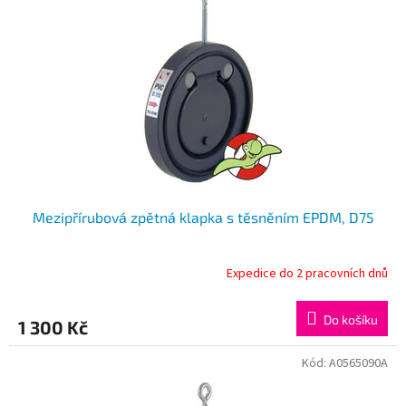
Mezipřírubová zpětná klapka s těsněním EPDM, D75
Expedice do 2 pracovních dnů
Do košíku
1 300 Kč
Kód:
A0565090A