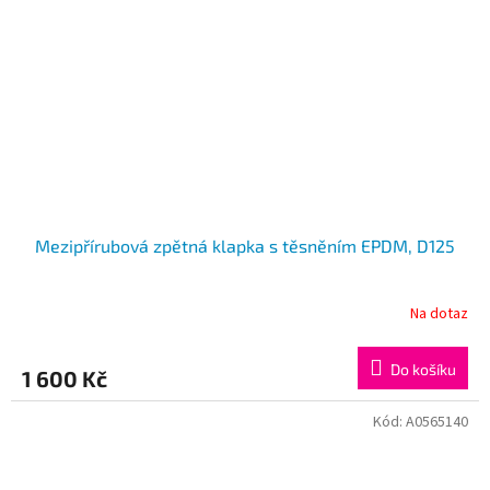
Mezipřírubová zpětná klapka s těsněním EPDM, D125
Na dotaz
Do košíku
1 600 Kč
Kód:
A0565140