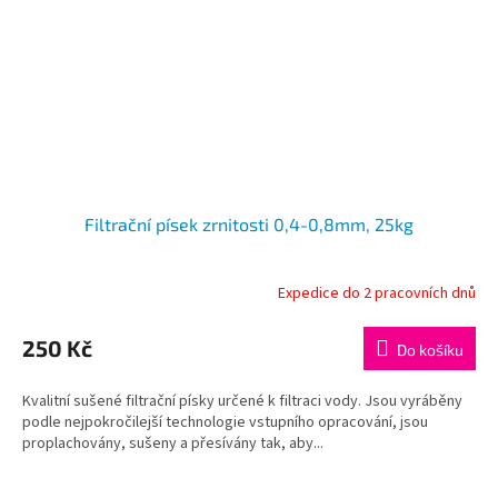
Filtrační písek zrnitosti 0,4-0,8mm, 25kg
Expedice do 2 pracovních dnů
250 Kč
Do košíku
Kvalitní sušené filtrační písky určené k filtraci vody. Jsou vyráběny
podle nejpokročilejší technologie vstupního opracování, jsou
proplachovány, sušeny a přesívány tak, aby...