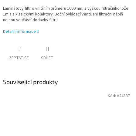
Laminátový filtr o vnitřním průměru 1000mm, s výškou filtračního lože
1m a s klasickými kolektory. Boční ovládací ventil ani filtrační náplň
nejsou součástí dodávky filtru
Detailní informace
ZEPTAT SE
SDÍLET
Související produkty
Kód:
A24837