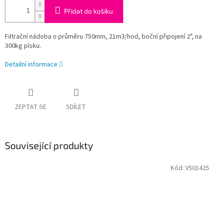
Přidat do košíku
Filtrační nádoba o průměru 750mm, 21m3/hod, boční připojení 2", na
300kg písku.
Detailní informace
ZEPTAT SE
SDÍLET
Související produkty
Kód:
V501425