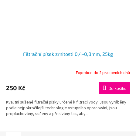
Filtrační písek zrnitosti 0,4-0,8mm, 25kg
Expedice do 2 pracovních dnů
250 Kč
Do košíku
Kvalitní sušené filtrační písky určené k filtraci vody. Jsou vyráběny
podle nejpokročilejší technologie vstupního opracování, jsou
proplachovány, sušeny a přesívány tak, aby...