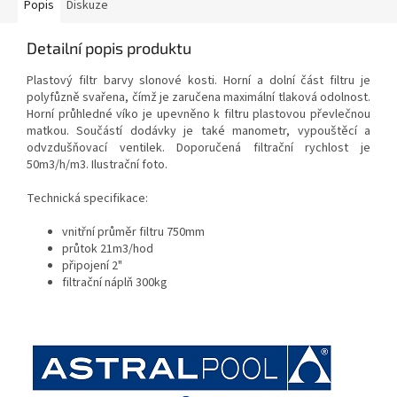
Popis
Diskuze
Detailní popis produktu
Plastový filtr barvy slonové kosti. Horní a dolní část filtru je
polyfůzně svařena, čímž je zaručena maximální tlaková odolnost.
Horní průhledné víko je upevněno k filtru plastovou převlečnou
matkou. Součástí dodávky je také manometr, vypouštěcí a
odvzdušňovací ventilek. Doporučená filtrační rychlost je
50m3/h/m3. Ilustrační foto.
Technická specifikace:
vnitřní průměr filtru 750mm
průtok 21m3/hod
připojení 2"
filtrační náplň 300kg