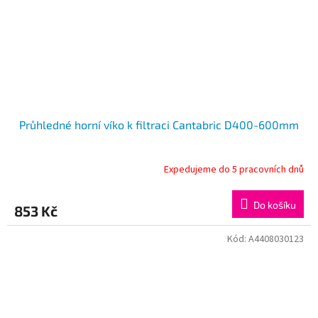
Průhledné horní víko k filtraci Cantabric D400-600mm
Expedujeme do 5 pracovních dnů
Do košíku
853 Kč
Kód:
A4408030123