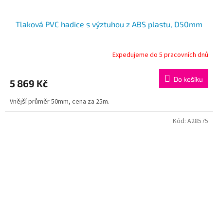
Tlaková PVC hadice s výztuhou z ABS plastu, D50mm
Expedujeme do 5 pracovních dnů
Do košíku
5 869 Kč
Vnější průměr 50mm, cena za 25m.
Kód:
A28575