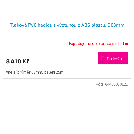
Tlaková PVC hadice s výztuhou z ABS plastu, D63mm
Expedujeme do 5 pracovních dnů
Do košíku
8 410 Kč
Vnější průměr 63mm, balení 25m.
Kód:
A4408030121