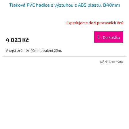
Tlaková PVC hadice s výztuhou z ABS plastu, D40mm
Expedujeme do 5 pracovních dnů
Do košíku
4 023 Kč
Vnější průměr 40mm, balení 25m.
Kód:
A30758A