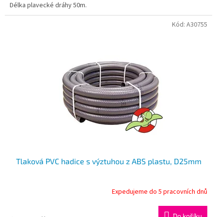
Délka plavecké dráhy 50m.
Kód:
A30755
Tlaková PVC hadice s výztuhou z ABS plastu, D25mm
Expedujeme do 5 pracovních dnů
Do košíku