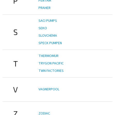
P
PENTAIR
PRAHER
SACI PUMPS
SEKO
S
SLOVCHEMA
SPECK PUMPEN
THERMOMUR
T
TRYGON PACIFIC
TWN FACTORIES
V
VAGNERPOOL
Z
ZODIAC