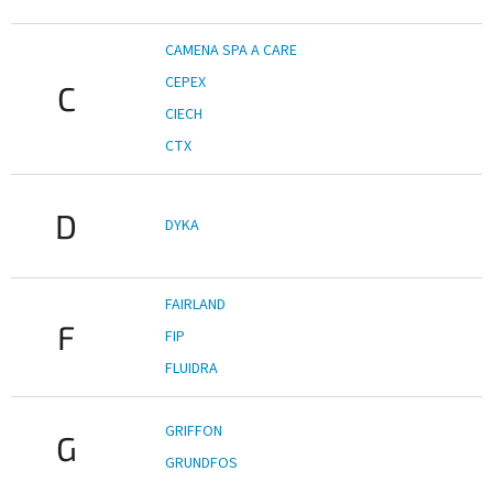
CAMENA SPA A CARE
CEPEX
C
CIECH
CTX
D
DYKA
FAIRLAND
F
FIP
FLUIDRA
GRIFFON
G
GRUNDFOS