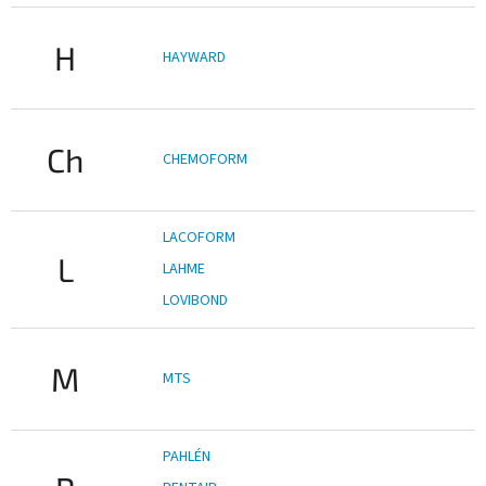
H
HAYWARD
Ch
CHEMOFORM
LACOFORM
L
LAHME
LOVIBOND
M
MTS
PAHLÉN