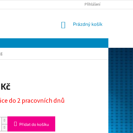
Přihlášení
NÁKUPNÍ
Prázdný košík
KOŠÍK
kg
 Kč
ice do 2 pracovních dnů
Přidat do košíku