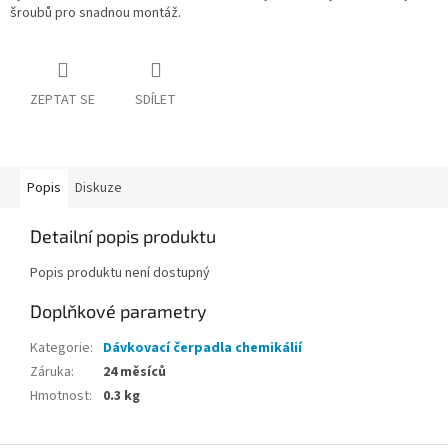
šroubů pro snadnou montáž.
ZEPTAT SE
SDÍLET
Popis
Diskuze
Detailní popis produktu
Popis produktu není dostupný
Doplňkové parametry
Kategorie
:
Dávkovací čerpadla chemikálií
Záruka
:
24 měsíců
Hmotnost
:
0.3 kg