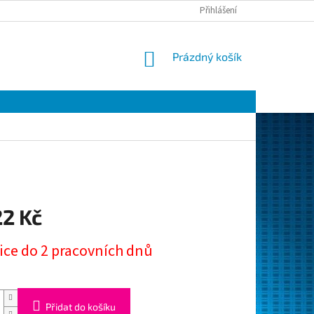
Přihlášení
NÁKUPNÍ
Prázdný košík
KOŠÍK
22 Kč
ice do 2 pracovních dnů
Přidat do košíku