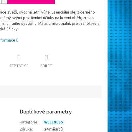
lice svěží, ovocná letní vůně. Esenciální olej z černého
 známý svými pozitivními účinky na krevní oběh, zrak a
í imunitního systému. Má antimikrobiální, protizánětlivé a
cké účinky.
informace
ZEPTAT SE
SDÍLET
Doplňkové parametry
Kategorie
:
WELLNESS
Záruka
:
24 měsíců