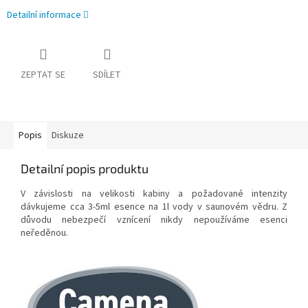
Detailní informace
ZEPTAT SE
SDÍLET
Popis
Diskuze
Detailní popis produktu
V závislosti na velikosti kabiny a požadované intenzity
dávkujeme cca 3-5ml esence na 1l vody v saunovém vědru. Z
důvodu nebezpečí vznícení nikdy nepoužíváme esenci
neředěnou.