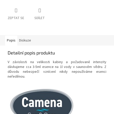
ZEPTAT SE
SDÍLET
Popis
Diskuze
Detailní popis produktu
V závislosti na velikosti kabiny a požadované intenzity
dávkujeme cca 3-5ml esence na 1l vody v saunovém vědru. Z
důvodu nebezpečí vznícení nikdy nepoužíváme esenci
neředěnou.