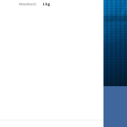
Hmotnost
:
1 kg