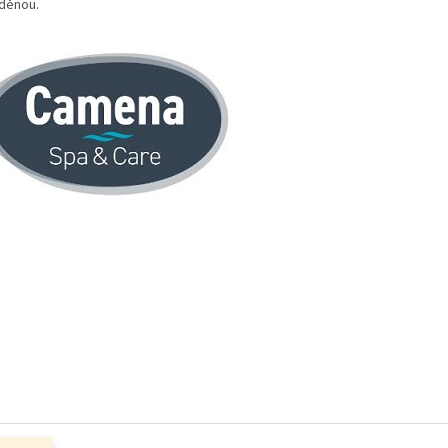
děnou.