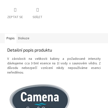
ZEPTAT SE
SDÍLET
Popis
Diskuze
Detailní popis produktu
V závislosti na velikosti kabiny a požadované intenzity
dávkujeme cca 3-5ml esence na 1l vody v saunovém vědru. Z
důvodu nebezpečí vznícení nikdy nepoužíváme esenci
neředěnou.