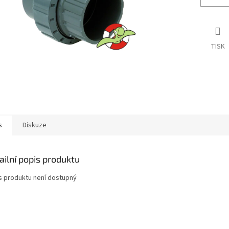
TISK
s
Diskuze
ailní popis produktu
s produktu není dostupný