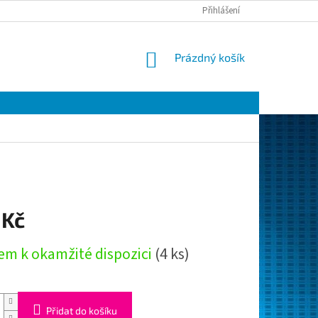
Přihlášení
NÁKUPNÍ
Prázdný košík
KOŠÍK
 Kč
em k okamžité dispozici
(4 ks)
Přidat do košíku