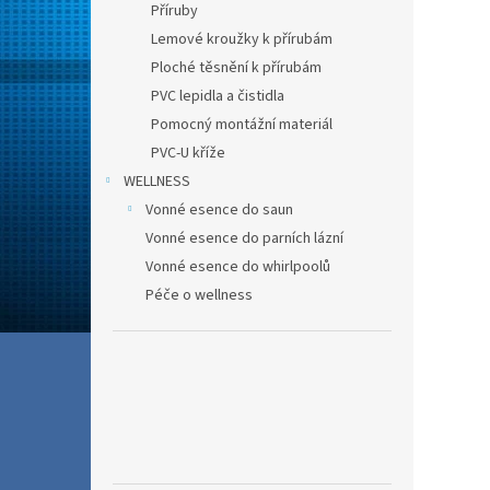
Příruby
Lemové kroužky k přírubám
Ploché těsnění k přírubám
PVC lepidla a čistidla
Pomocný montážní materiál
PVC-U kříže
WELLNESS
Vonné esence do saun
Vonné esence do parních lázní
Vonné esence do whirlpoolů
Péče o wellness