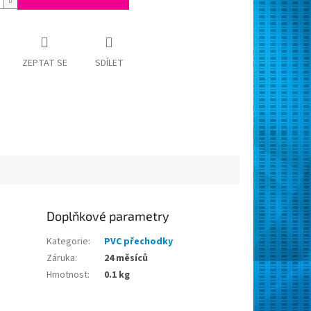
ZEPTAT SE
SDÍLET
Doplňkové parametry
Kategorie
:
PVC přechodky
Záruka
:
24 měsíců
Hmotnost
:
0.1 kg