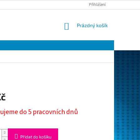
Přihlášení
NÁKUPNÍ
Prázdný košík
KOŠÍK
Kč
ujeme do 5 pracovních dnů
Přidat do košíku