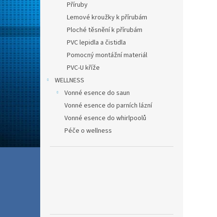
Příruby
Lemové kroužky k přírubám
Ploché těsnění k přírubám
PVC lepidla a čistidla
Pomocný montážní materiál
PVC-U kříže
WELLNESS
Vonné esence do saun
Vonné esence do parních lázní
Vonné esence do whirlpoolů
Péče o wellness