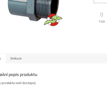
TISK
s
Diskuze
ailní popis produktu
s produktu není dostupný