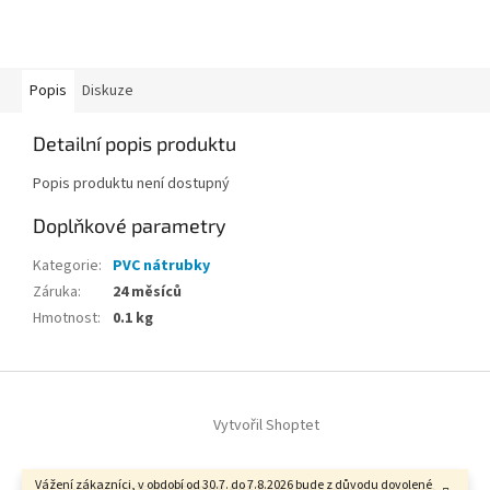
Popis
Diskuze
Detailní popis produktu
Popis produktu není dostupný
Doplňkové parametry
Kategorie
:
PVC nátrubky
Záruka
:
24 měsíců
Hmotnost
:
0.1 kg
Z
á
Vytvořil Shoptet
p
a
t
Vážení zákazníci, v období od 30.7. do 7.8.2026 bude z důvodu dovolené