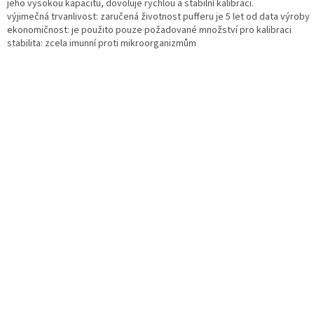
jeho vysokou kapacitu, dovoluje rychlou a stabilní kalibraci.
výjimečná trvanlivost: zaručená životnost pufferu je 5 let od data výroby
ekonomičnost: je použito pouze požadované množství pro kalibraci
stabilita: zcela imunní proti mikroorganizmům