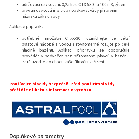
udržovací dávkování: 0,25 litru CTX-530 na 100 m3/týden
prvotní dávkování je třeba opakovat vždy při prvním
náznaku zákalu vody
Aplikace přípravku
potřebné množství CTX-530 rozmíchejte ve větší
plastové nádobě s vodou a rovnoměrně rozlijte po celé
hladině bazénu. Aplikaci přípravku se doporučuje
provádět v podvečer bez přítomnosti plavců v bazénu.
Poté uveďte do chodu Vaše filtrační zařízení.
Používejte biocidy bezpečně. Před použitím si vždy
přečtěte etiketu a informace o výrobku.
Doplňkové parametry