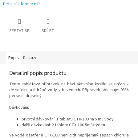
Detailní informace
ZEPTAT SE
SDÍLET
Popis
Diskuze
Detailní popis produktu
Tento tabletový přípravek na bázi aktivního kyslíku je určen k
dezinfekci a údržbě vody v bazénech. Přípravek obsahuje: 98%
persiran draselný.
Dávkování:
prvotní dávkování: 1 tabletu CTX-100 na 5 m3 vody
další dávkování: 2 tablety CTX-100 5m3/týden
Ve vodě ošetřené CTX-100 není cítit nepříjemný zápach chloru a