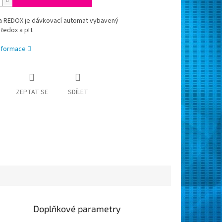
a REDOX je dávkovací automat vybavený
Redox a pH.
informace
ZEPTAT SE
SDÍLET
Doplňkové parametry