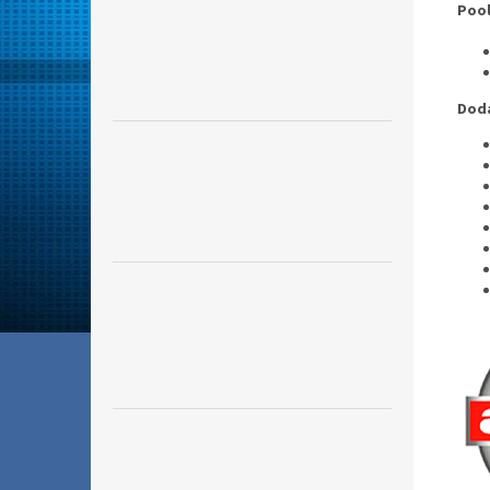
Pool
Dodá