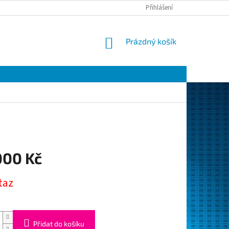
Přihlášení
NÁKUPNÍ
Prázdný košík
KOŠÍK
000 Kč
taz
Přidat do košíku