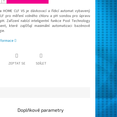
a HOME CLF VS je dávkovací a řídicí automat vybavený
LF pro měření volného chloru a pH sondou pro úpravu
pH. Zařízení nabízí inteligentní funkce Pool Technology
nt, které zajišťují maximální automatizaci bazénové
ie.
informace
ZEPTAT SE
SDÍLET
Doplňkové parametry