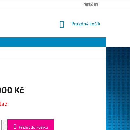
Přihlášení
NÁKUPNÍ
Prázdný košík
KOŠÍK
000 Kč
taz
Přidat do košíku